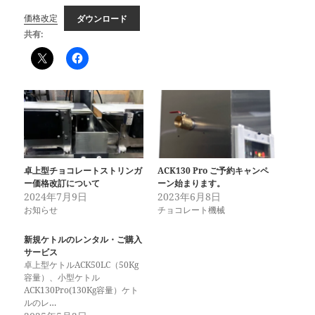
価格改定
ダウンロード
共有:
卓上型チョコレートストリンガ
ACK130 Pro ご予約キャンペ
ー価格改訂について
ーン始まります。
2024年7月9日
2023年6月8日
お知らせ
チョコレート機械
新規ケトルのレンタル・ご購入
サービス
卓上型ケトルACK50LC（50Kg
容量）、小型ケトル
ACK130Pro(130Kg容量）ケト
ルのレ…