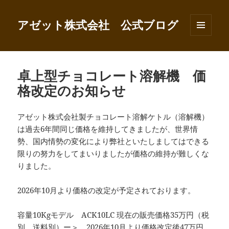
アゼット株式会社 公式ブログ
メニュ
ーとウ
ィジェ
ット
卓上型チョコレート溶解機 価
格改定のお知らせ
アゼット株式会社製チョコレート溶解ケトル（溶解機）
は過去6年間同じ価格を維持してきましたが、世界情
勢、国内情勢の変化により弊社といたしましてはできる
限りの努力をしてまいりましたが価格の維持が難しくな
りました。
2026年10月より価格の改定が予定されております。
容量10Kgモデル ACK10LC 現在の販売価格35万円（税
別、送料別）ー＞ 2026年10月より価格改定後47万円