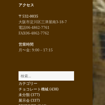
開
アクセス
〒532-0035
大阪市淀川区三津屋南3-18-7
電話06-4862-7761
FAX06-4862-7762
営業時間
月〜金: 9:00 – 17:15
検
索:
カテゴリー
チョコレート機械 (438)
未分類 (377)
展示会 (337)