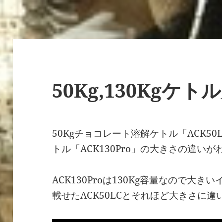
50Kg,130Kgケ
50Kgチョコレート溶解ケトル「ACK50
トル「ACK130Pro」の大きさの違い
ACK130Proは130Kg容量なので大
載せたACK50LCとそれほど大きさに