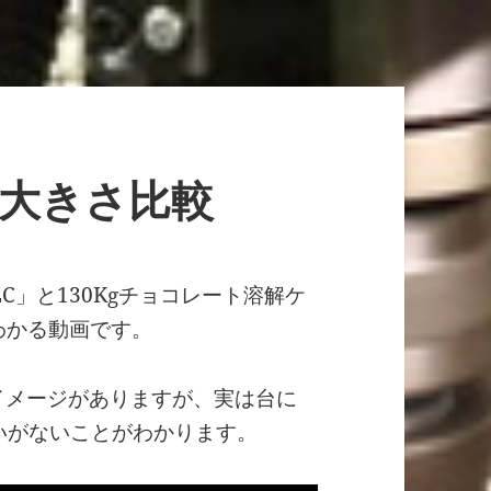
トル大きさ比較
LC」と130Kgチョコレート溶解ケ
がわかる動画です。
きいイメージがありますが、実は台に
違いがないことがわかります。