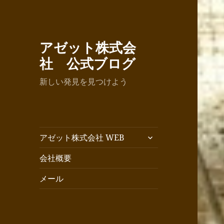
アゼット株式会
社 公式ブログ
新しい発見を見つけよう
サ
アゼット株式会社 WEB
ブ
メ
会社概要
ニ
メール
ュ
ー
を
展