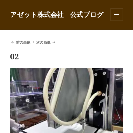
アゼット株式会社 公式ブログ
メニュ
ーとウ
ィジェ
ット
前の画像
次の画像
02